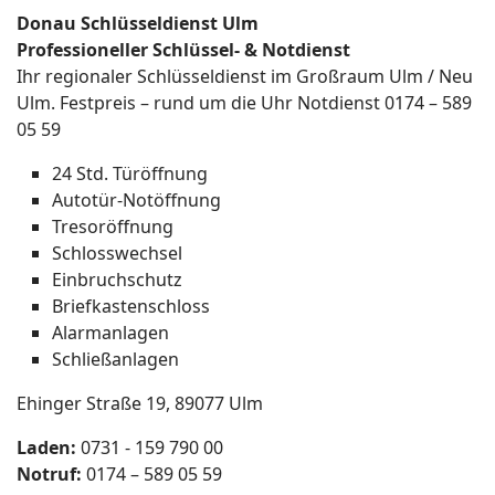
Donau Schlüsseldienst Ulm
Professioneller Schlüssel- & Notdienst
Ihr regionaler Schlüsseldienst im Großraum Ulm / Neu
Ulm. Festpreis – rund um die Uhr Notdienst 0174 – 589
05 59
24 Std. Türöffnung
Autotür-Notöffnung
Tresoröffnung
Schlosswechsel
Einbruchschutz
Briefkastenschloss
Alarmanlagen
Schließanlagen
Ehinger Straße 19, 89077 Ulm
Laden:
0731 - 159 790 00
Notruf:
0174 – 589 05 59