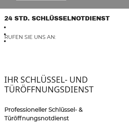
24 STD. SCHLÜSSELNOTDIENST
RUFEN SIE UNS AN:
0174 – 589 05 59
IHR SCHLÜSSEL- UND
TÜRÖFFNUNGSDIENST
Professioneller Schlüssel- &
Türöffnungsnotdienst