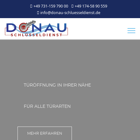
+49 731-159 790 00
+49 174-58 90 559
info@donau-schluesseldienst.de