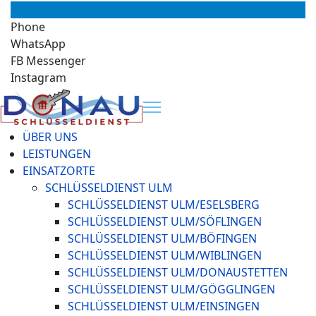
Phone
WhatsApp
FB Messenger
Instagram
ÜBER UNS
LEISTUNGEN
EINSATZORTE
SCHLÜSSELDIENST ULM
SCHLÜSSELDIENST ULM/ESELSBERG
SCHLÜSSELDIENST ULM/SÖFLINGEN
SCHLÜSSELDIENST ULM/BÖFINGEN
SCHLÜSSELDIENST ULM/WIBLINGEN
SCHLÜSSELDIENST ULM/DONAUSTETTEN
SCHLÜSSELDIENST ULM/GÖGGLINGEN
SCHLÜSSELDIENST ULM/EINSINGEN