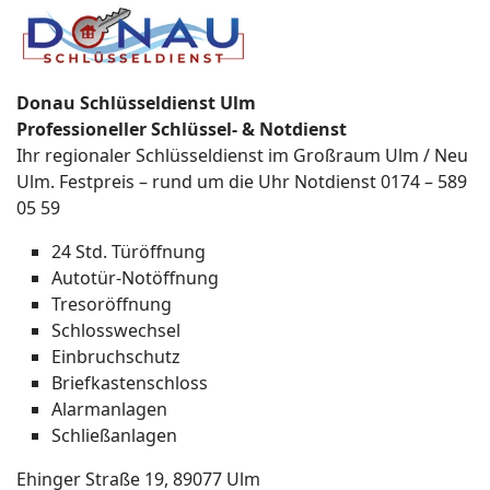
Donau Schlüsseldienst Ulm
Professioneller Schlüssel- & Notdienst
Ihr regionaler Schlüsseldienst im Großraum Ulm / Neu
Ulm. Festpreis – rund um die Uhr Notdienst 0174 – 589
05 59
24 Std. Türöffnung
Autotür-Notöffnung
Tresoröffnung
Schlosswechsel
Einbruchschutz
Briefkastenschloss
Alarmanlagen
Schließanlagen
Ehinger Straße 19, 89077 Ulm