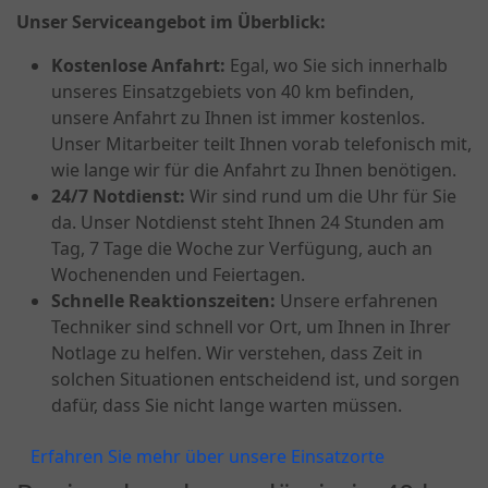
Unser Serviceangebot im Überblick:
Kostenlose Anfahrt:
Egal, wo Sie sich innerhalb
unseres Einsatzgebiets von 40 km befinden,
unsere Anfahrt zu Ihnen ist immer kostenlos.
Unser Mitarbeiter teilt Ihnen vorab telefonisch mit,
wie lange wir für die Anfahrt zu Ihnen benötigen.
24/7 Notdienst:
Wir sind rund um die Uhr für Sie
da. Unser Notdienst steht Ihnen 24 Stunden am
Tag, 7 Tage die Woche zur Verfügung, auch an
Wochenenden und Feiertagen.
Schnelle Reaktionszeiten:
Unsere erfahrenen
Techniker sind schnell vor Ort, um Ihnen in Ihrer
Notlage zu helfen. Wir verstehen, dass Zeit in
solchen Situationen entscheidend ist, und sorgen
dafür, dass Sie nicht lange warten müssen.
Erfahren Sie mehr über unsere Einsatzorte