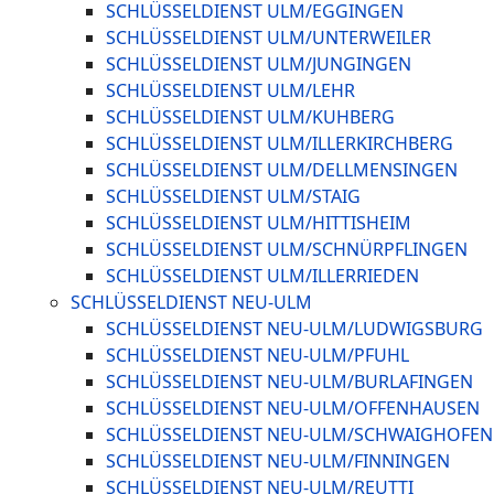
SCHLÜSSELDIENST ULM/EGGINGEN
SCHLÜSSELDIENST ULM/UNTERWEILER
SCHLÜSSELDIENST ULM/JUNGINGEN
SCHLÜSSELDIENST ULM/LEHR
SCHLÜSSELDIENST ULM/KUHBERG
SCHLÜSSELDIENST ULM/ILLERKIRCHBERG
SCHLÜSSELDIENST ULM/DELLMENSINGEN
SCHLÜSSELDIENST ULM/STAIG
SCHLÜSSELDIENST ULM/HITTISHEIM
SCHLÜSSELDIENST ULM/SCHNÜRPFLINGEN
SCHLÜSSELDIENST ULM/ILLERRIEDEN
SCHLÜSSELDIENST NEU-ULM
SCHLÜSSELDIENST NEU-ULM/LUDWIGSBURG
SCHLÜSSELDIENST NEU-ULM/PFUHL
SCHLÜSSELDIENST NEU-ULM/BURLAFINGEN
SCHLÜSSELDIENST NEU-ULM/OFFENHAUSEN
SCHLÜSSELDIENST NEU-ULM/SCHWAIGHOFEN
SCHLÜSSELDIENST NEU-ULM/FINNINGEN
SCHLÜSSELDIENST NEU-ULM/REUTTI