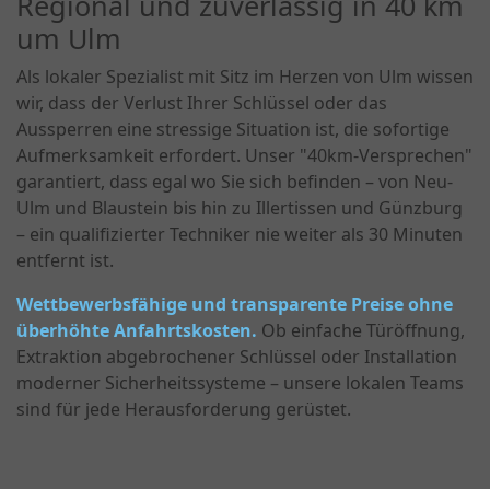
Regional und zuverlässig in 40 km
um Ulm
Als lokaler Spezialist mit Sitz im Herzen von Ulm wissen
wir, dass der Verlust Ihrer Schlüssel oder das
Aussperren eine stressige Situation ist, die sofortige
Aufmerksamkeit erfordert. Unser "40km-Versprechen"
garantiert, dass egal wo Sie sich befinden – von Neu-
Ulm und Blaustein bis hin zu Illertissen und Günzburg
– ein qualifizierter Techniker nie weiter als 30 Minuten
entfernt ist.
Wettbewerbsfähige und transparente Preise ohne
überhöhte Anfahrtskosten.
Ob einfache Türöffnung,
Extraktion abgebrochener Schlüssel oder Installation
moderner Sicherheitssysteme – unsere lokalen Teams
sind für jede Herausforderung gerüstet.